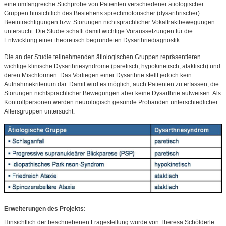
eine umfangreiche Stichprobe von Patienten verschiedener ätiologischer
Gruppen hinsichtlich des Bestehens sprechmotorischer (dysarthrischer)
Beeinträchtigungen bzw. Störungen nichtsprachlicher Vokaltraktbewegungen
untersucht. Die Studie schafft damit wichtige Voraussetzungen für die
Entwicklung einer theoretisch begründeten Dysarthriediagnostik.
Die an der Studie teilnehmenden ätiologischen Gruppen repräsentieren
wichtige klinische Dysarthriesyndrome (paretisch, hypokinetisch, ataktisch) und
deren Mischformen. Das Vorliegen einer Dysarthrie stellt jedoch kein
Aufnahmekriterium dar. Damit wird es möglich, auch Patienten zu erfassen, die
Störungen nichtsprachlicher Bewegungen aber keine Dysarthrie aufweisen. Als
Kontrollpersonen werden neurologisch gesunde Probanden unterschiedlicher
Altersgruppen untersucht.
Erweiterungen des Projekts:
Hinsichtlich der beschriebenen Fragestellung wurde von Theresa Schölderle