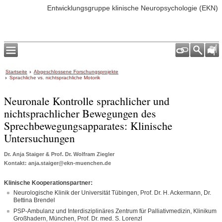
Entwicklungsgruppe klinische Neuropsychologie (EKN)
Startseite
Abgeschlossene Forschungsprojekte
Sprachliche vs. nichtsprachliche Motorik
Neuronale Kontrolle sprachlicher und
nichtsprachlicher Bewegungen des
Sprechbewegungsapparates: Klinische
Untersuchungen
Dr. Anja Staiger & Prof. Dr. Wolfram Ziegler
Kontakt: anja.staiger@ekn-muenchen.de
Klinische Kooperationspartner:
Neurologische Klinik der Universität Tübingen, Prof. Dr. H. Ackermann, Dr.
Bettina Brendel
PSP-Ambulanz und Interdisziplinäres Zentrum für Palliativmedizin, Klinikum
Großhadern, München, Prof. Dr. med. S. Lorenzl