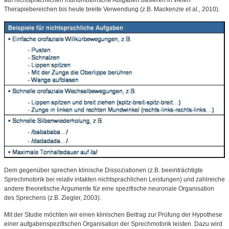
auf nichtsprachlichen mundmotorische Aufgaben basieren in vielen
Therapiebereichen bis heute breite Verwendung (z.B. Mackenzie et al., 2010).
Dem gegenüber sprechen klinische Dissoziationen (z.B. beeinträchtigte
Sprechmotorik bei relativ intakten nichtsprachlichen Leistungen) und zahlreiche
andere theoretische Argumente für eine spezifische neuronale Organisation
des Sprechens (z.B. Ziegler, 2003).
Mit der Studie möchten wir einen klinischen Beitrag zur Prüfung der Hypothese
einer aufgabenspezifischen Organisation der Sprechmotorik leisten. Dazu wird